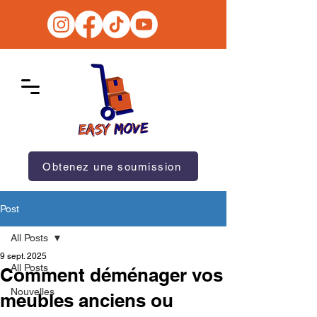
Obtenez une soumission
Post
All Posts
9 sept. 2025
All Posts
Comment déménager vos
Nouvelles
meubles anciens ou