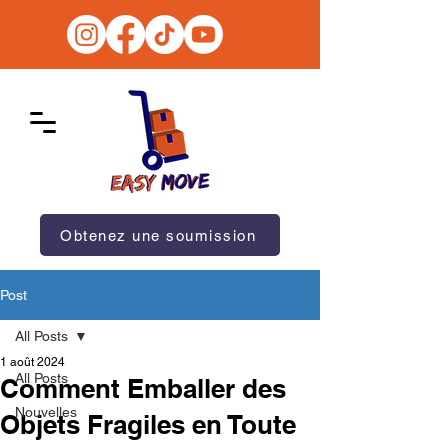
Obtenez une soumission
Post
All Posts
1 août 2024
All Posts
Comment Emballer des
Nouvelles
Objets Fragiles en Toute