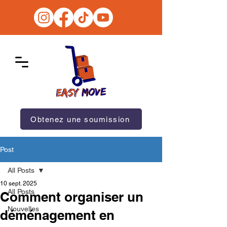
Obtenez une soumission
Post
All Posts
10 sept. 2025
All Posts
Comment organiser un
Nouvelles
déménagement en