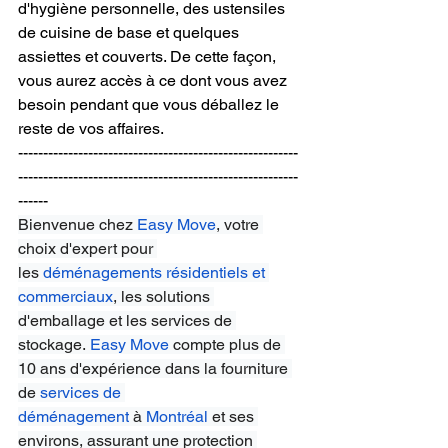
d'hygiène personnelle, des ustensiles 
de cuisine de base et quelques 
assiettes et couverts. De cette façon, 
vous aurez accès à ce dont vous avez 
besoin pendant que vous déballez le 
reste de vos affaires.
--------------------------------------------------------
--------------------------------------------------------
------ 
Bienvenue chez
Easy Move
, votre 
choix d'expert pour 
les
déménagements résidentiels et 
commerciaux
, les solutions 
d'emballage et les services de 
stockage.
Easy Move
 compte plus de 
10 ans d'expérience dans la fourniture 
de
services de 
déménagement
 à
Montréal
 et ses 
environs, assurant une protection 