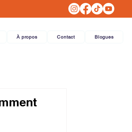
À propos
Contact
Blogues
omment