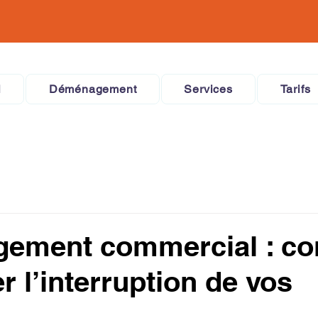
l
Déménagement
Services
Tarifs
ement commercial : c
r l’interruption de vos