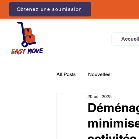
Obtenez une soumission
Accuei
All Posts
Nouvelles
20 oct. 2025
Déménag
minimise
activités