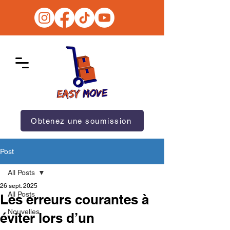
Obtenez une soumission
Post
All Posts
26 sept. 2025
All Posts
Les erreurs courantes à
Nouvelles
éviter lors d’un