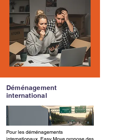
Déménagement
international
​Pour les déménagements
internationaux,
Easy Move
propose des