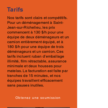
Tarifs
Nos tarifs
sont clairs et compétitifs.
Pour un
déménagement
à
Saint-
Jean-sur-Richelieu, les prix
commencent à
130 $/h pou
r
une
équipe de deux déménageurs et un
camion entièrement équipé, et à
180 $/h pour
une équipe de trois
déménageurs et un camion. Ces
tarifs
incluent ruban d’emballage
illimité, film rétractable, assurance
minimale et deux housses pour
matelas. La facturation est faite par
tranches de 15 minutes, et nos
équipes travaillent efficacement
sans pauses inutiles.
Obtenez une soumission