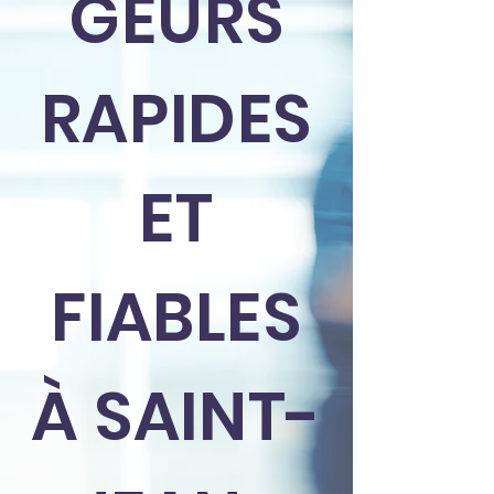
GEURS
RAPIDES
ET
FIABLES
À SAINT-