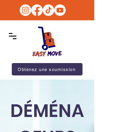
Obtenez une soumission
DÉMÉNA