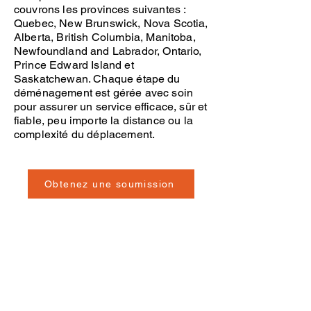
couvrons les provinces suivantes :
Quebec
,
New Brunswick
,
Nova Scotia
,
Alberta
,
British Columbia
,
Manitoba
,
Newfoundland and Labrador
,
Ontario
,
Prince Edward Island
et
Saskatchewan
. Chaque étape du
déménagement
est gérée avec soin
pour assurer un service efficace, sûr et
fiable, peu importe la distance ou la
complexité du déplacement.
Obtenez une soumission