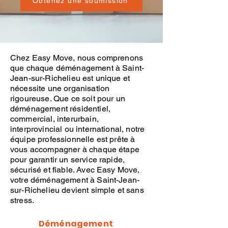
Obtenez une soumission
Chez
Easy Move
, nous comprenons
que chaque
déménagement
à
Saint-
Jean-sur-Richelieu est unique et
nécessite une organisation
rigoureuse. Que ce soit pour un
déménagement résidentiel
,
commercial, interurbain,
interprovincial ou international, notre
équipe professionnelle est prête à
vous accompagner à chaque étape
pour garantir un service rapide,
sécurisé et fiable. Avec
Easy Move
,
votre
déménagement à
Saint-Jean-
sur-Richelieu devient simple et sans
stress.
Déménagement