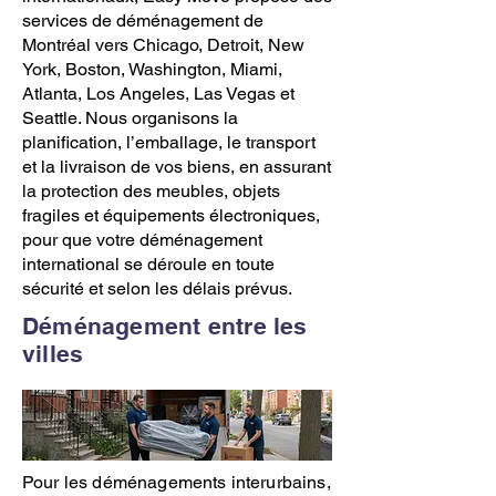
services de déménagement
de
Montréal vers Chicago
,
Detroit
,
New
York
,
Boston
,
Washington
,
Miami
,
Atlanta
,
Los Angele
s,
Las Vegas
et
Seattle
. Nous organisons la
planification,
l’emballage
, le transport
et la livraison de vos biens, en assurant
la protection des meubles, objets
fragiles et équipements électroniques,
pour que votre
déménagement
international se déroule en toute
sécurité et selon les délais prévus.
Déménagement entre les
villes
Pour les déménagements interurbains,