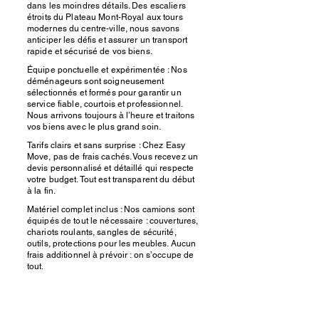
dans les moindres détails. Des escaliers
étroits du Plateau Mont-Royal aux tours
modernes du centre-ville, nous savons
anticiper les défis et assurer un transport
rapide et sécurisé de vos biens.
Équipe ponctuelle et expérimentée : Nos
déménageurs sont soigneusement
sélectionnés et formés pour garantir un
service fiable, courtois et professionnel.
Nous arrivons toujours à l’heure et traitons
vos biens avec le plus grand soin.
Tarifs clairs et sans surprise : Chez Easy
Move, pas de frais cachés. Vous recevez un
devis personnalisé et détaillé qui respecte
votre budget. Tout est transparent du début
à la fin.
Matériel complet inclus : Nos camions sont
équipés de tout le nécessaire : couvertures,
chariots roulants, sangles de sécurité,
outils, protections pour les meubles. Aucun
frais additionnel à prévoir : on s’occupe de
tout.