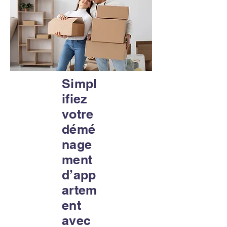
Simpl
ifiez
votre
démé
nage
ment
d’app
artem
ent
avec