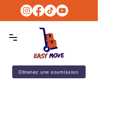
Obtenez une soumission