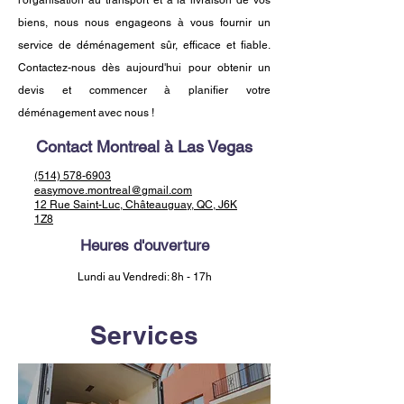
l'organisation au transport et à la livraison de vos
biens, nous nous engageons à vous fournir un
service de déménagement sûr, efficace et fiable.
Contactez-nous dès aujourd'hui pour obtenir un
devis et commencer à planifier votre
déménagement avec nous !
Contact Montreal à Las Vegas
(514) 578-6903
easymove.montreal@gmail.com
12 Rue Saint-Luc, Châteauguay, QC, J6K
1Z8
Heures d'ouverture
Lundi au Vendredi: 8h - 17h
Services