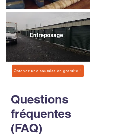
Obtenez une soumission gratuite !
Questions
fréquentes
(FAQ)