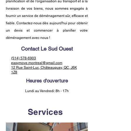
planification et de l'organisation au transport et à la
livraison de vos biens, nous sommes engagés à
fournir un service de déménagement sûr, efficace et
fiable. Contactez-nous dès aujourd'hui pour obtenir
un devis et commencer à planifier votre
déménagement avec nous !
Contact Le Sud Ouest
(514) 578-6903
easymove.montreal@gmail.com
12 Rue Saint-Luc, Châteauguay, QC, J6K
1Z8
Heures d'ouverture
Lundi au Vendredi: 8h - 17h
Services