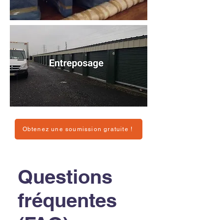
Obtenez une soumission gratuite !
Questions
fréquentes