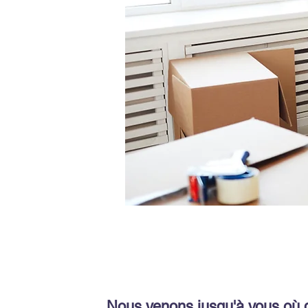
Nous venons jusqu'à vous où 