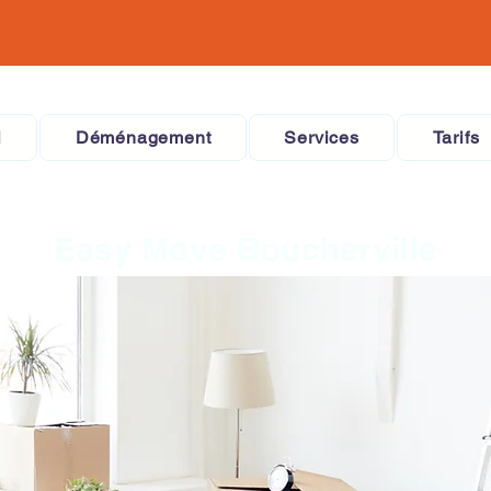
l
Déménagement
Services
Tarifs
Easy Move Boucherville