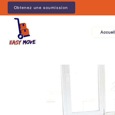
Obtenez une soumission
Accuei