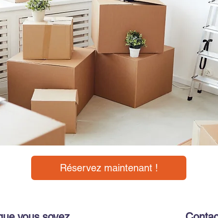
Réservez maintenant !
que vous soyez
Contac