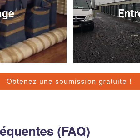
Obtenez une soumission gratuite !
réquentes (FAQ)