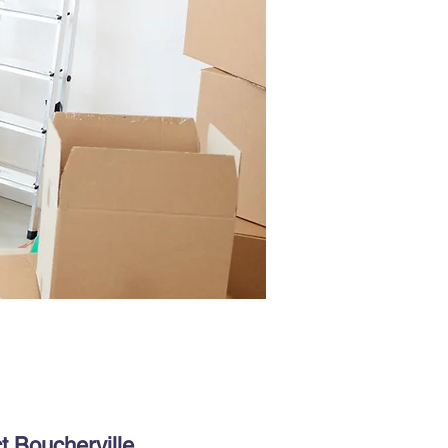
t Boucherville