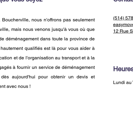
(514) 57
Boucherville, nous n'offrons pas seulement
easymov
ille, mais nous venons jusqu'à vous où que
12 Rue S
 de déménagement dans toute la province de
hautement qualifiés est là pour vous aider à
tion et de l'organisation au transport et à la
gagés à fournir un service de déménagement
Heures
s dès aujourd'hui pour obtenir un devis et
Lundi au 
nt avec nous !