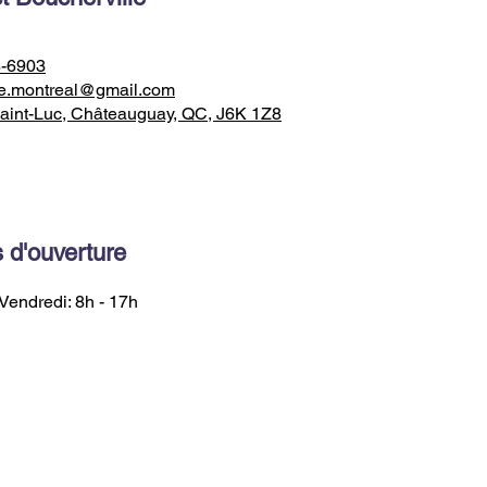
8-6903
e.montreal@gmail.com
aint-Luc, Châteauguay, QC, J6K 1Z8
 d'ouverture
Vendredi: 8h - 17h