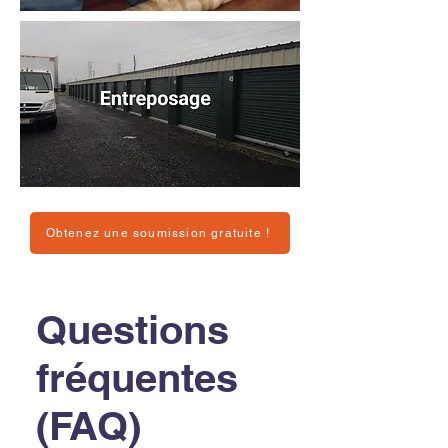
Obtenez une soumission gratuite !
Questions
fréquentes
(FAQ)