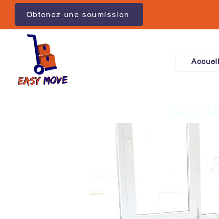
Obtenez une soumission
Accuei
Easy M