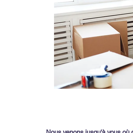
Nous venons jusqu'à vous où 