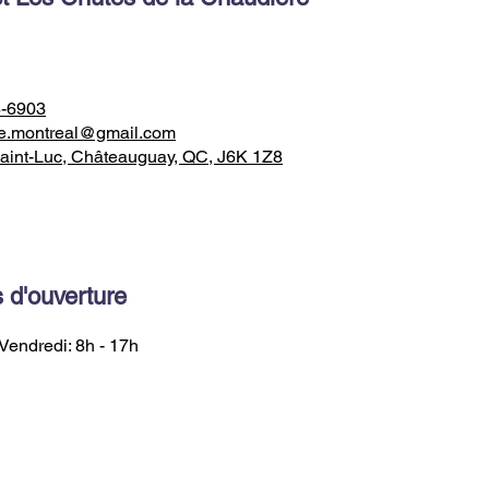
8-6903
e.montreal@gmail.com
aint-Luc, Châteauguay, QC, J6K 1Z8
 d'ouverture
Vendredi: 8h - 17h