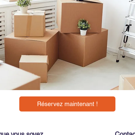
Réservez maintenant !
que vous soyez
Contac