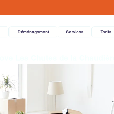
l
Déménagement
Services
Tarifs
ove Les Chutes de la Chaudièr