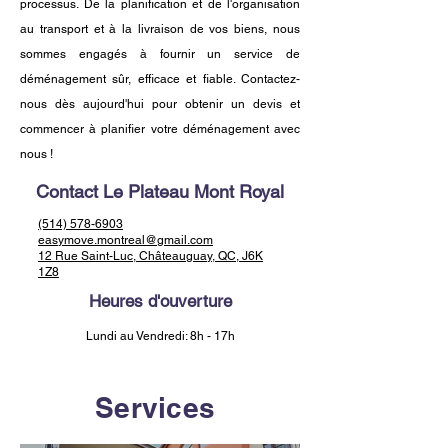
processus. De la planification et de l'organisation
au transport et à la livraison de vos biens, nous
sommes engagés à fournir un service de
déménagement sûr, efficace et fiable. Contactez-
nous dès aujourd'hui pour obtenir un devis et
commencer à planifier votre déménagement avec
nous !
Contact Le Plateau Mont Royal
(514) 578-6903
easymove.montreal@gmail.com
12 Rue Saint-Luc, Châteauguay, QC, J6K
1Z8
Heures d'ouverture
Lundi au Vendredi: 8h - 17h
Services