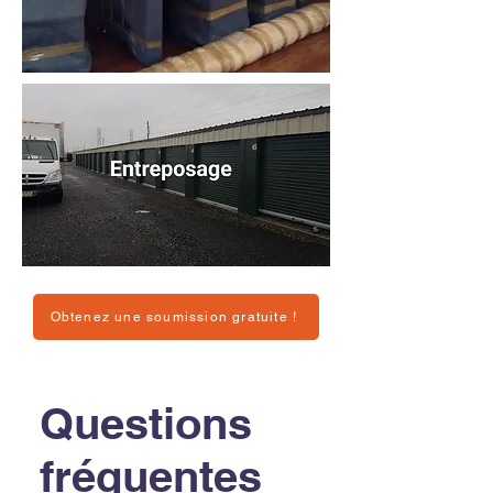
Obtenez une soumission gratuite !
Questions
fréquentes