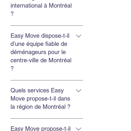
pour estimer chaque
international à Montréal
déménagement.
?
Oui. Easy Move fournit des devis
gratuits pour les déménagements
Easy Move dispose-t-il
internationaux depuis Montréal, y
d’une équipe fiable de
compris vers les États-Unis.
déménageurs pour le
centre-ville de Montréal
?
Oui. Easy Move dessert le centre-
ville de Montréal avec une équipe
Quels services Easy
ponctuelle, professionnelle et
Move propose-t-il dans
fiable.
la région de Montréal ?
Easy Move propose le
déménagement résidentiel,
Easy Move propose-t-il