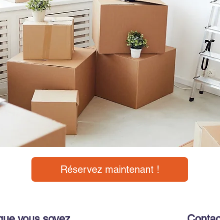
Réservez maintenant !
que vous soyez
Contac