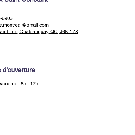
8-6903
e.montreal@gmail.com
aint-Luc, Châteauguay, QC, J6K 1Z8
 d'ouverture
Vendredi: 8h - 17h