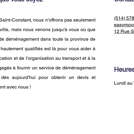
(514) 57
aint-Constant, nous n'offrons pas seulement
easymov
ille, mais nous venons jusqu'à vous où que
12 Rue S
 de déménagement dans toute la province de
hautement qualifiés est là pour vous aider à
tion et de l'organisation au transport et à la
gagés à fournir un service de déménagement
Heures
s dès aujourd'hui pour obtenir un devis et
Lundi au 
nt avec nous !