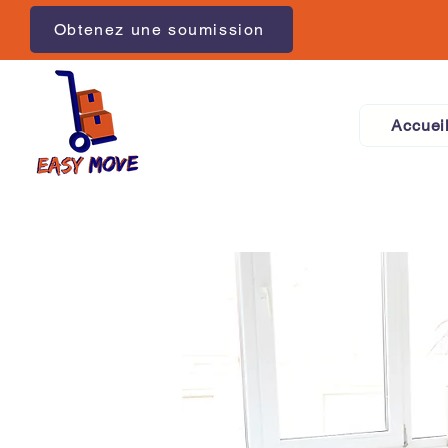
Obtenez une soumission
Accuei