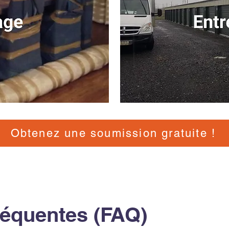
Obtenez une soumission gratuite !
réquentes (FAQ)