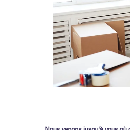
Nous venons jusqu'à vous où 