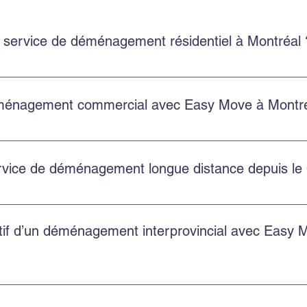
 service de déménagement résidentiel à Montréal 
 un service résidentiel à Montréal et en banlieue, avec une éq
énagement commercial avec Easy Move à Montré
laire sur le site, en appelant au 514‑578‑6903, ou en nous con
de.
service de déménagement longue distance depuis l
nagements provinciaux et internationaux depuis le Québec. Co
atif d’un déménagement interprovincial avec Easy 
u volume et des services choisis. Easy Move propose des soumis