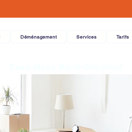
l
Déménagement
Services
Tarifs
Easy Move Saint-Constant