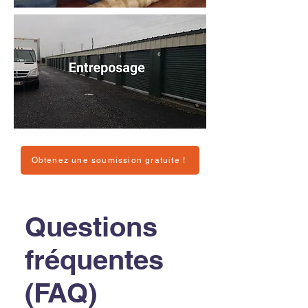
Obtenez une soumission gratuite !
Questions
fréquentes
(FAQ)