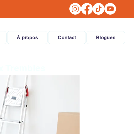
À propos
Contact
Blogues
ux Trembles