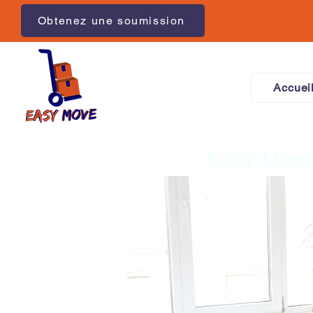
Obtenez une soumission
Accuei
Easy Move 