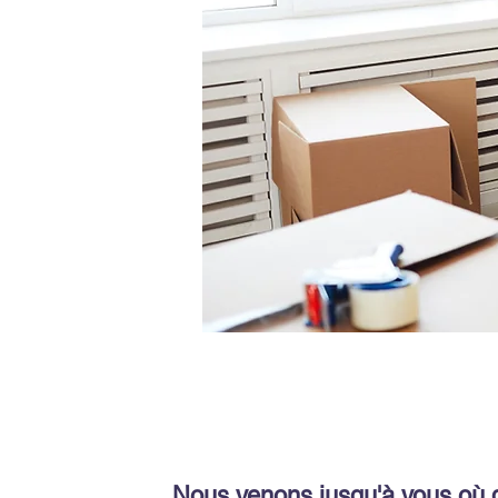
Nous venons jusqu'à vous où 