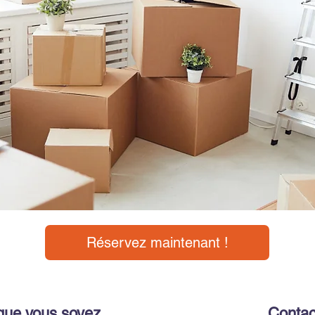
Réservez maintenant !
que vous soyez
Contac