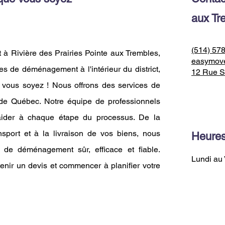
aux Tr
(514) 57
à Rivière des Prairies Pointe aux Trembles,
easymov
s de déménagement à l'intérieur du district,
12 Rue S
vous soyez ! Nous offrons des services de
de Québec. Notre équipe de professionnels
 aider à chaque étape du processus. De la
ansport et à la livraison de vos biens, nous
Heures
de déménagement sûr, efficace et fiable.
Lundi au 
enir un devis et commencer à planifier votre