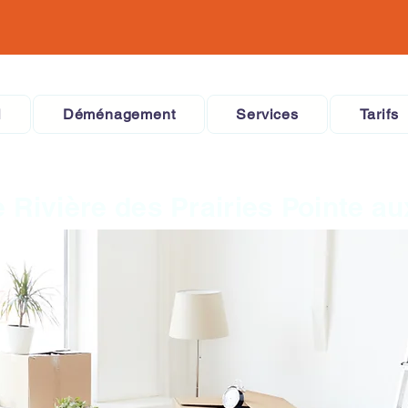
l
Déménagement
Services
Tarifs
Rivière des Prairies Pointe a