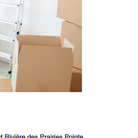
t Rivière des Prairies Pointe