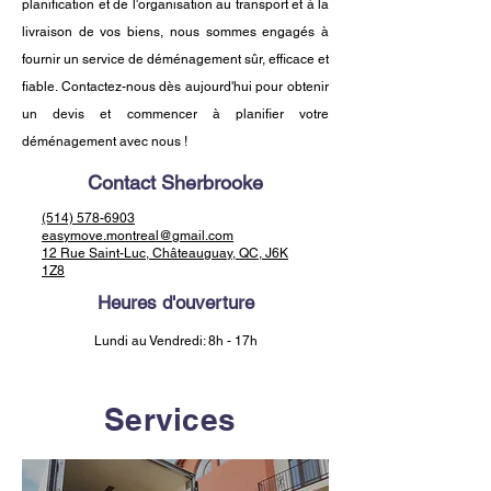
planification et de l'organisation au transport et à la
livraison de vos biens, nous sommes engagés à
fournir un service de déménagement sûr, efficace et
fiable. Contactez-nous dès aujourd'hui pour obtenir
un devis et commencer à planifier votre
déménagement avec nous !
Contact Sherbrooke
(514) 578-6903
easymove.montreal@gmail.com
12 Rue Saint-Luc, Châteauguay, QC, J6K
1Z8
Heures d'ouverture
Lundi au Vendredi: 8h - 17h
Services