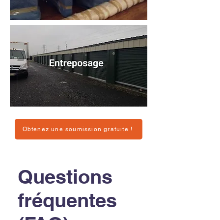
Obtenez une soumission gratuite !
Questions
fréquentes