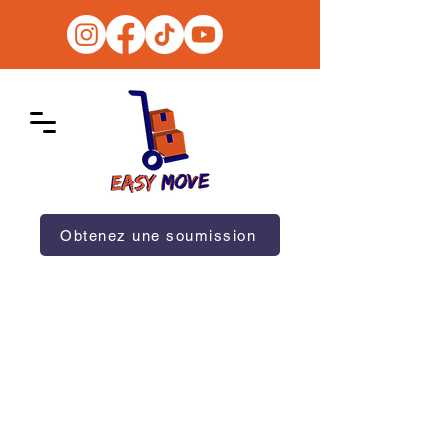
Obtenez une soumission