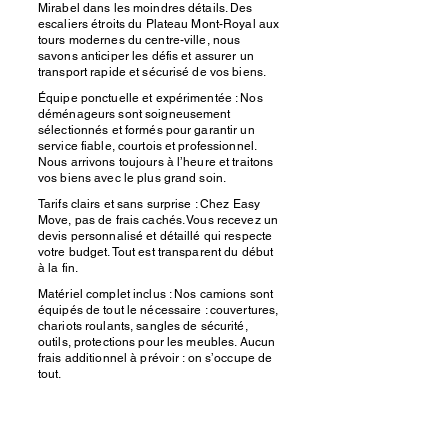
Mirabel dans les moindres détails. Des
escaliers étroits du Plateau Mont-Royal aux
tours modernes du centre-ville, nous
savons anticiper les défis et assurer un
transport rapide et sécurisé de vos biens.
Équipe ponctuelle et expérimentée : Nos
déménageurs sont soigneusement
sélectionnés et formés pour garantir un
service fiable, courtois et professionnel.
Nous arrivons toujours à l’heure et traitons
vos biens avec le plus grand soin.
Tarifs clairs et sans surprise : Chez Easy
Move, pas de frais cachés. Vous recevez un
devis personnalisé et détaillé qui respecte
votre budget. Tout est transparent du début
à la fin.
Matériel complet inclus : Nos camions sont
équipés de tout le nécessaire : couvertures,
chariots roulants, sangles de sécurité,
outils, protections pour les meubles. Aucun
frais additionnel à prévoir : on s’occupe de
tout.