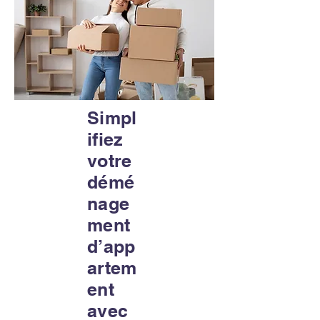
Simpl
ifiez
votre
démé
nage
ment
d’app
artem
ent
avec