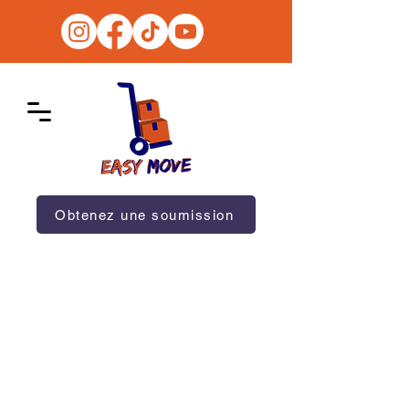
Obtenez une soumission