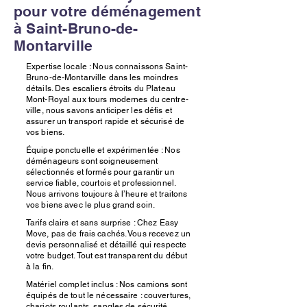
pour votre déménagement
à Saint-Bruno-de-
Montarville
Expertise locale : Nous connaissons Saint-
Bruno-de-Montarville dans les moindres
détails. Des escaliers étroits du Plateau
Mont-Royal aux tours modernes du centre-
ville, nous savons anticiper les défis et
assurer un transport rapide et sécurisé de
vos biens.
Équipe ponctuelle et expérimentée : Nos
déménageurs sont soigneusement
sélectionnés et formés pour garantir un
service fiable, courtois et professionnel.
Nous arrivons toujours à l’heure et traitons
vos biens avec le plus grand soin.
Tarifs clairs et sans surprise : Chez Easy
Move, pas de frais cachés. Vous recevez un
devis personnalisé et détaillé qui respecte
votre budget. Tout est transparent du début
à la fin.
Matériel complet inclus : Nos camions sont
équipés de tout le nécessaire : couvertures,
chariots roulants, sangles de sécurité,