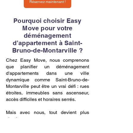
Réservez maintenant !
Pourquoi choisir Easy
Move pour votre
déménagement
d’appartement à Saint-
Bruno-de-Montarville ?
Chez Easy Move, nous comprenons
que planifier un déménagement
d'appartements dans une ville
dynamique comme Saint-Bruno-de-
Montarville peut être un vrai défi : rues
étroites, immeubles sans ascenseur,
accès difficiles et horaires serrés.
Mais avec nous, tout devient plus
simple.
Depuis plus de 10 ans, nous aidons