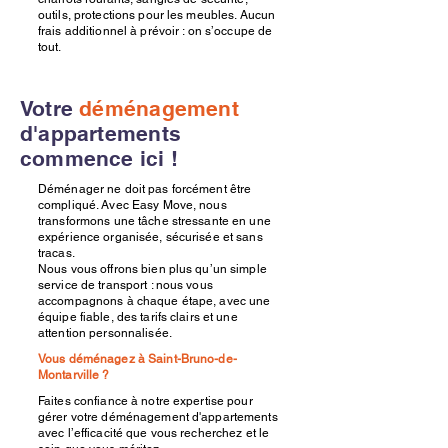
outils, protections pour les meubles. Aucun
frais additionnel à prévoir : on s’occupe de
tout.
Votre
déménagement
d'appartements
commence ici !
Déménager ne doit pas forcément être
compliqué. Avec Easy Move, nous
transformons une tâche stressante en une
expérience organisée, sécurisée et sans
tracas.
Nous vous offrons bien plus qu’un simple
service de transport : nous vous
accompagnons à chaque étape, avec une
équipe fiable, des tarifs clairs et une
attention personnalisée.
Vous déménagez à Saint-Bruno-de-
Montarville ?
Faites confiance à notre expertise pour
gérer votre déménagement d'appartements
avec l’efficacité que vous recherchez et le