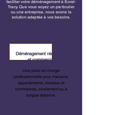
faciliter votre déménagement à Sorel-
Tracy. Que vous soyez un particulier
ou une entreprise, nous avons la
solution adaptée à vos besoins.
Déménagement résidentiel
et commercial
Une prise en charge
professionnelle pour maisons,
appartements, bureaux et
commerces, localement ou à
longue distance.