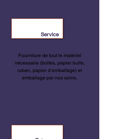
Service
d’emballage
Fourniture de tout le matériel
nécessaire (boîtes, papier bulle,
ruban, papier d’emballage) et
emballage par nos soins.