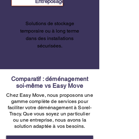
Entreposage
sécuritaire
Solutions de stockage
temporaire ou à long terme
dans des installations
sécurisées.
Comparatif : déménagement
soi-même vs Easy Move
Chez Easy Move, nous proposons une
gamme complète de services pour
faciliter votre déménagement à Sorel-
Tracy. Que vous soyez un particulier
ou une entreprise, nous avons la
solution adaptée à vos besoins.