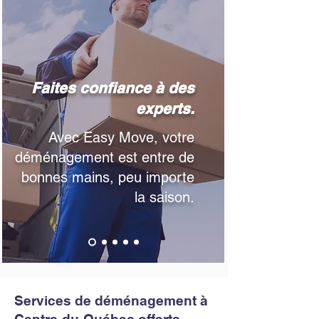
Faites confiance à des
experts.
​Avec Easy Move, votre
déménagement est entre de
bonnes mains, peu importe
la saison.
Services de déménagement à