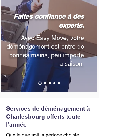
Faites confiance à des
experts.
​Avec Easy Move, votre
déménagement est entre de
bonnes mains, peu importe
la saison.
Services de déménagement à
Charlesbourg offerts toute
l’année
Quelle que soit la période choisie,