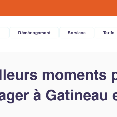
l
Déménagement
Services
Tarifs
lleurs moments 
ger à Gatineau 