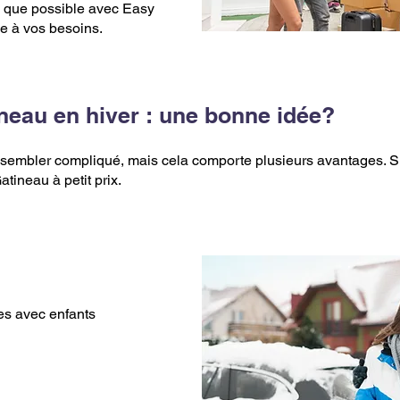
que possible avec Easy
e à vos besoins.
eau en hiver : une bonne idée?
mbler compliqué, mais cela comporte plusieurs avantages. Si vo
ineau à petit prix.
les avec enfants