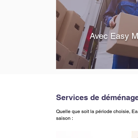
​Avec Easy M
Services de déménagem
Quelle que soit la période choisie
saison :