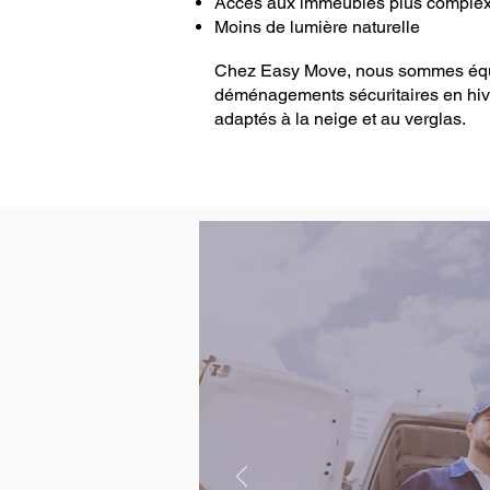
Accès aux immeubles plus comple
Moins de lumière naturelle
Chez Easy Move, nous sommes équi
déménagements sécuritaires en hiv
adaptés à la neige et au verglas.