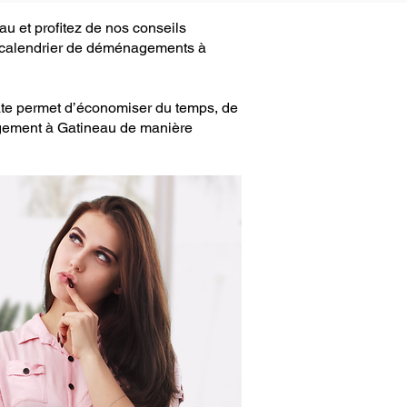
 et profitez de nos conseils
u calendrier de déménagements à
ate permet d’économiser du temps, de
agement à Gatineau de manière