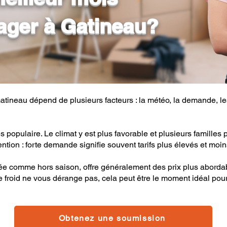
ger à Gatineau?
ineau dépend de plusieurs facteurs : la météo, la demande, les 
populaire. Le climat y est plus favorable et plusieurs familles pr
ion : forte demande signifie souvent tarifs plus élevés et moins
ée comme hors saison, offre généralement des prix plus abordable
 froid ne vous dérange pas, cela peut être le moment idéal po
Obtenez une soumission