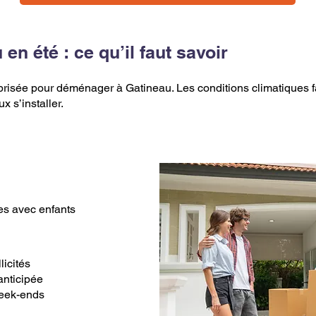
n été : ce qu’il faut savoir
 prisée pour déménager à Gatineau. Les conditions climatiques fac
x s’installer.
les avec enfants
icités
anticipée
week-ends