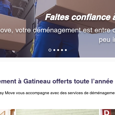
Faites confiance 
ove, votre déménagement est entre 
peu i
ent à Gatineau offerts toute l’année
, Easy Move vous accompagne avec des services de déménageme