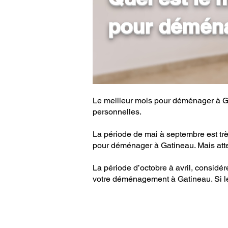
pour déména
Le meilleur mois pour déménager à Gat
personnelles.
La période de mai à septembre est très 
pour déménager à Gatineau. Mais attent
La période d’octobre à avril, considér
votre déménagement à Gatineau. Si le