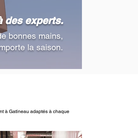
à des experts.
de bonnes mains,
mporte la saison.
nt à Gatineau adaptés à chaque