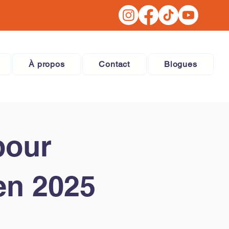
À propos
Contact
Blogues
pour
en 2025