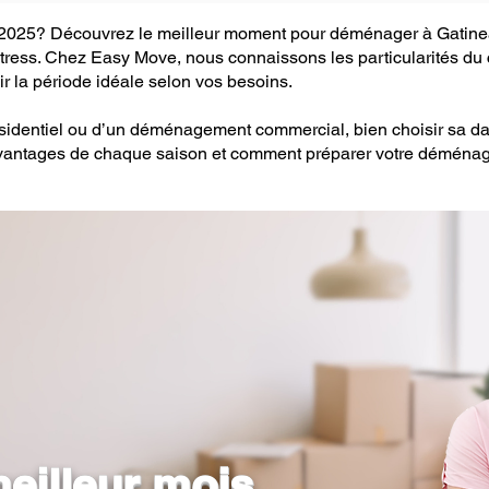
025? Découvrez le meilleur moment pour déménager à Gatineau
stress. Chez Easy Move, nous connaissons les particularités d
r la période idéale selon vos besoins.
sidentiel ou d’un déménagement commercial, bien choisir sa d
es avantages de chaque saison et comment préparer votre démén
meilleur mois