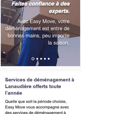
Faites confiance à des
experts.
​Avec Easy Move, votre
déménagement est entre de
bonnes mains, peu importe
la saison.
Services de déménagement à
Lanaudière offerts toute
l’année
Quelle que soit la période choisie,
Easy Move vous accompagne avec
des services de déménagement à