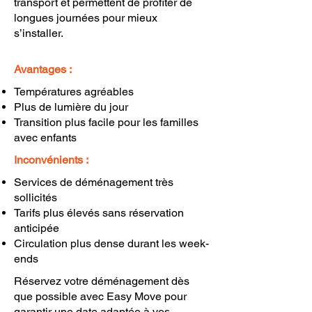
transport et permettent de profiter de
longues journées pour mieux
s’installer.
Avantages :
Températures agréables
Plus de lumière du jour
Transition plus facile pour les familles
avec enfants
Inconvénients :
Services de déménagement très
sollicités
Tarifs plus élevés sans réservation
anticipée
Circulation plus dense durant les week-
ends
Réservez votre déménagement dès
que possible avec Easy Move pour
garantir une date adaptée à vos