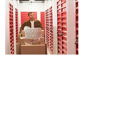
ENTREPOSAGE
Nos services sont disponibles 12 mois
par an, et notre équipe connaît
parfaitement les réalités du
déménagement à Québec, été comme