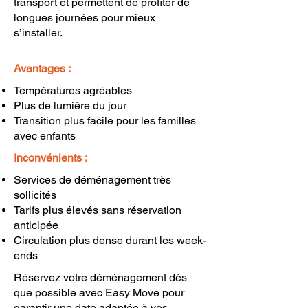
transport et permettent de profiter de
longues journées pour mieux
s’installer.
Avantages :
Températures agréables
Plus de lumière du jour
Transition plus facile pour les familles
avec enfants
Inconvénients :
Services de déménagement très
sollicités
Tarifs plus élevés sans réservation
anticipée
Circulation plus dense durant les week-
ends
Réservez votre déménagement dès
que possible avec Easy Move pour
garantir une date adaptée à vos