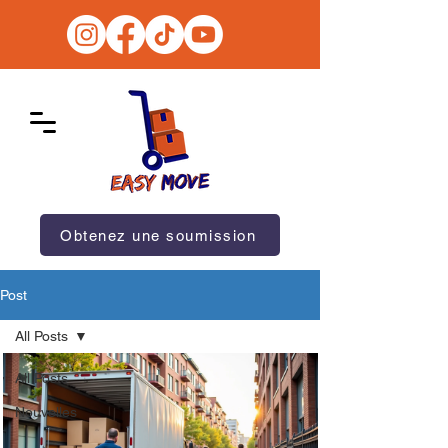
Obtenez une soumission
Post
All Posts
All Posts
Nouvelles