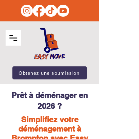
Obtenez une soumission
Prêt à déménager en
2026 ?
Simplifiez votre
déménagement à
Brompton avec Easy