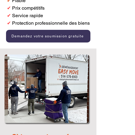
✔
Fiable
✔
Prix compétitifs
✔
Service rapide
✔
Protection professionnelle des biens
Demandez votre soumission gratuite