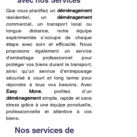
avec nos Services
Que vous planifiez un
déménagement
résidentiel, un
déménagement
commercial, un transport local ou
longue distance, notre équipe
expérimentée s’occupe de chaque
étape avec soin et efficacité. Nous
proposons également un service
d’emballage professionnel pour
protéger vos biens durant le transport,
ainsi qu’un service d’entreposage
sécurisé à court et long terme pour
répondre à tous vos besoins. Avec
Easy Move
, profitez d’un
déménagement
simple, rapide et sans
stress grâce à une équipe ponctuelle,
professionnelle et attentive à vos
biens.
Nos services de