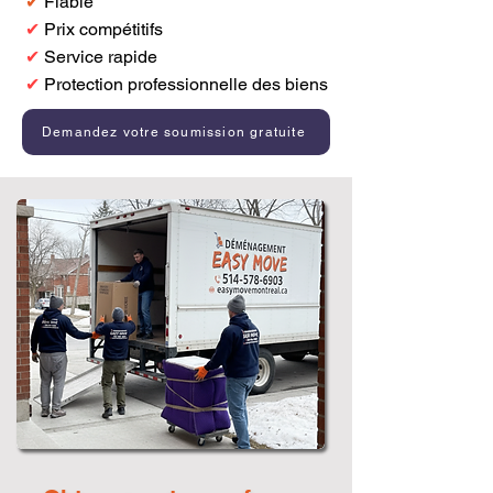
✔
Fiable
✔
Prix compétitifs
✔
Service rapide
✔
Protection professionnelle des biens
Demandez votre soumission gratuite