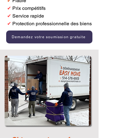
✔
Fiable
✔
Prix compétitifs
✔
Service rapide
✔
Protection professionnelle des biens
Demandez votre soumission gratuite