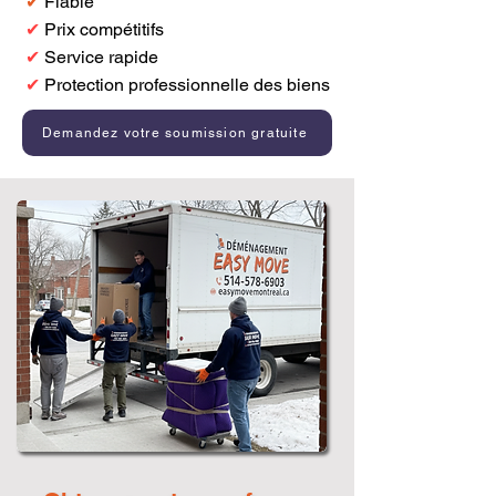
✔
Fiable
✔
Prix compétitifs
✔
Service rapide
✔
Protection professionnelle des biens
Demandez votre soumission gratuite