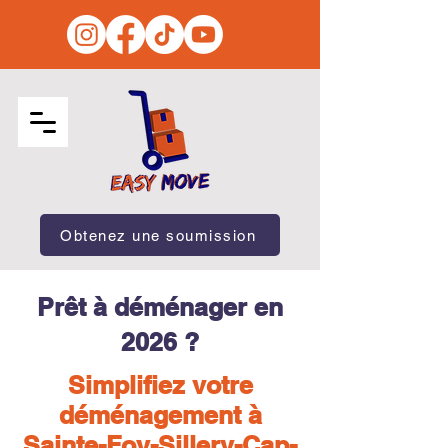
Obtenez une soumission
Prêt à déménager en
2026 ?
Simplifiez votre
déménagement à
Sainte-Foy-Sillery-Cap-