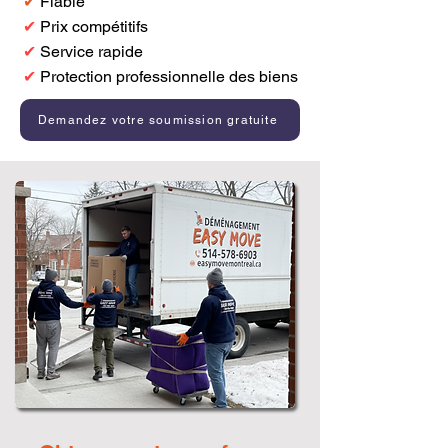
✔
Fiable
✔
Prix compétitifs
✔
Service rapide
✔
Protection professionnelle des biens
Demandez votre soumission gratuite