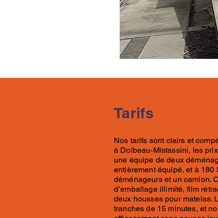
Tarifs
Nos tarifs
sont clairs et compé
à
Dolbeau-Mistassini, les pr
une équipe de deux déménag
entièrement équipé, et à
180 
déménageurs et un camion. 
d’emballage illimité, film rét
deux housses pour matelas. La
tranches de 15 minutes, et no