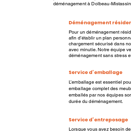
déménagement à
Dolbeau-Mistassini
Déménagement résiden
Pour un
déménagement réside
afin d’établir un plan person
chargement sécurisé dans nos 
avec minutie. Notre équipe ve
déménagement
sans stress e
Service d’emballage
L’emballage
est essentiel pou
emballage
complet des meuble
emballés par nos équipes sont 
durée du
déménagement
.
Service d’entreposage
Lorsque vous avez besoin de