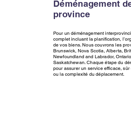
Déménagement de
province
Pour un déménagement interprovinci
complet incluant la planification, l’or
de vos biens. Nous couvrons les pro
Brunswick
,
Nova Scotia
,
Alberta
,
Bri
Newfoundland and Labrador
,
Ontari
Saskatchewan
. Chaque étape du
dé
pour assurer un service efficace, sûr 
ou la complexité du déplacement.