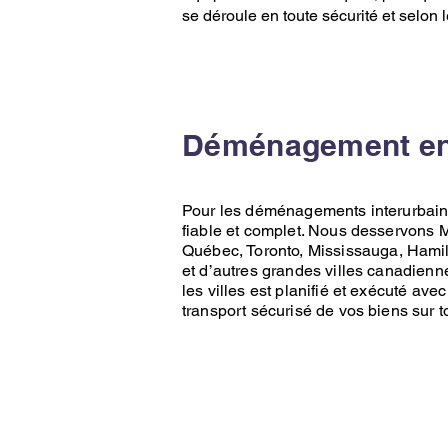
se déroule en toute sécurité et selon 
Déménagement entr
Pour les déménagements interurbai
fiable et complet. Nous desservons
M
Québec
,
Toronto
,
Mississauga
,
Hamil
et d’autres grandes villes canadien
les villes est planifié et exécuté avec
transport sécurisé de vos biens sur t