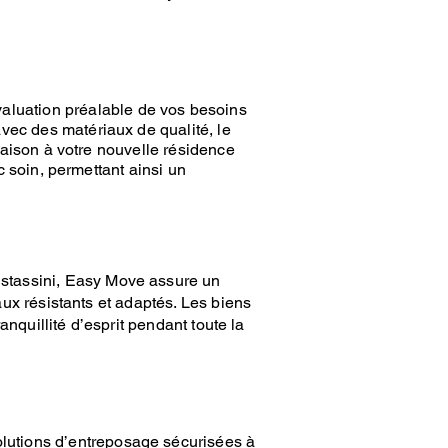
luation préalable de vos besoins
vec des matériaux de qualité, le
raison à votre nouvelle résidence
 soin, permettant ainsi un
stassini,
Easy Move
assure un
ux résistants et adaptés. Les biens
nquillité d’esprit pendant toute la
olutions d’entreposage sécurisées
à