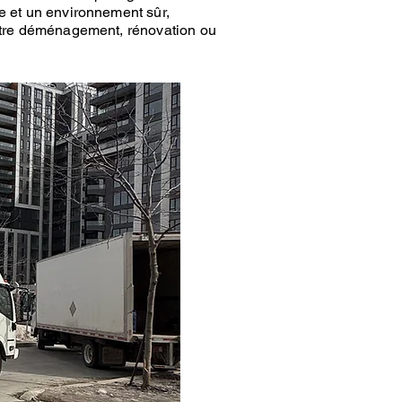
le et un environnement sûr,
tre
déménagement
, rénovation ou