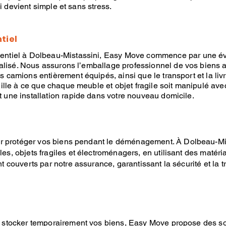
 devient simple et sans stress.
tiel
ntiel
à Dolbeau-Mistassini,
Easy Move
commence par une éva
nalisé. Nous assurons
l’emballage professionnel
de vos biens a
camions entièrement équipés, ainsi que le transport et la liv
ille à ce que chaque meuble et objet fragile soit manipulé avec
t une installation rapide dans votre nouveau domicile.
r protéger vos biens pendant le
déménagement
. À
Dolbeau-Mi
s, objets fragiles et électroménagers, en utilisant des matéria
couverts par notre assurance, garantissant la sécurité et la tra
 stocker temporairement vos biens,
Easy Move
propose des
s