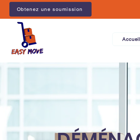
Obtenez une soumission
Accuei
DÉMÉNAG