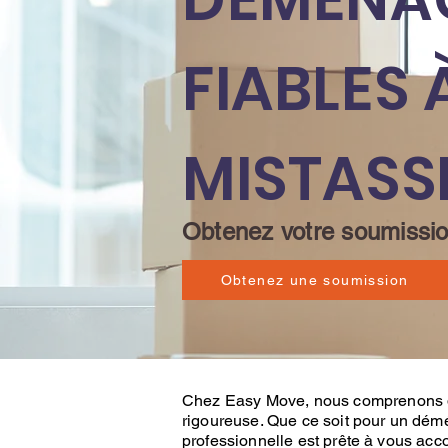
FIABLES
MISTASSI
Obtenez votre soumission
Obtenez une soumission
Chez
Easy Move
, nous comprenons
rigoureuse. Que ce soit pour un
démé
professionnelle est prête à vous acc