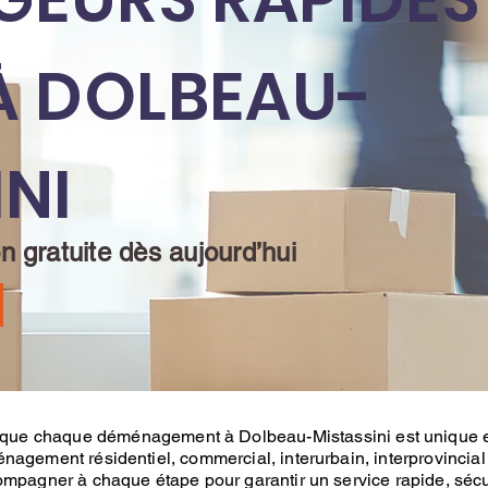
 À DOLBEAU-
NI
 gratuite dès aujourd’hui
 que chaque
déménagement
à
Dolbeau-Mistassini est unique e
nagement résidentiel
, commercial, interurbain, interprovincial
ompagner à chaque étape pour garantir un service rapide, sécu