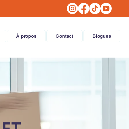
À propos
Contact
Blogues
 ET