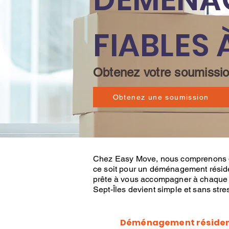
FIABLES 
Obtenez votre soumission
Obtenez une soumission
Chez
Easy Move
, nous comprenons
ce soit pour un
déménagement réside
prête à vous accompagner à chaque ét
Sept-Îles devient simple et sans stre
Déménagement résiden