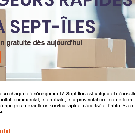
À SEPT-ÎLES
 gratuite dès aujourd’hui
 que chaque
déménagement
à
Sept-Îles est unique et nécessi
ntiel
, commercial, interurbain, interprovincial ou international
ape pour garantir un service rapide, sécurisé et fiable. Avec
ss.
tiel