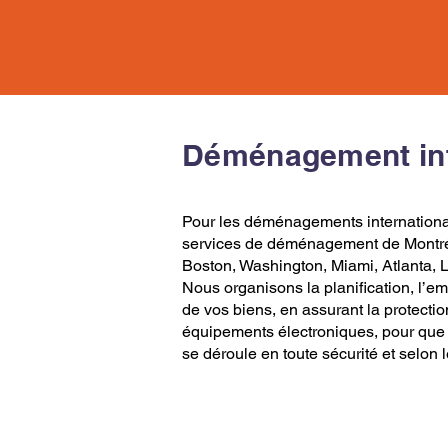
Déménagement int
​Pour les déménagements internation
services de déménagement
de
Montr
Boston
,
Washington
,
Miami
,
Atlanta
,
Nous organisons la planification,
l’e
de vos biens, en assurant la protectio
équipements électroniques, pour que
se déroule en toute sécurité et selon 