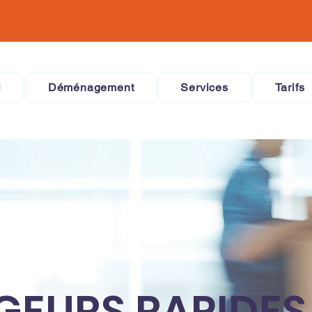
l
Déménagement
Services
Tarifs
EURS RAPIDES