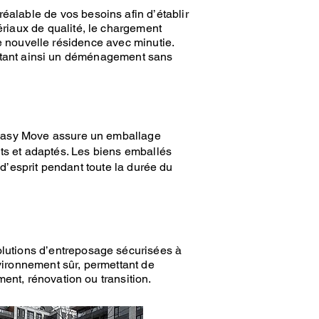
alable de vos besoins afin d’établir
riaux de qualité, le chargement
e nouvelle résidence avec minutie.
tant ainsi un
déménagement
sans
asy Move
assure un
emballage
nts et adaptés. Les biens emballés
 d’esprit pendant toute la durée du
olutions d’entreposage sécurisées
à
nvironnement sûr, permettant de
ment
, rénovation ou transition.