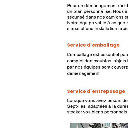
Pour un
déménagement réside
un plan personnalisé. Nous 
sécurisé dans nos camions ent
Notre équipe veille à ce que 
stress et une installation ra
Service d’emballage
L’emballage
est essentiel pou
complet des meubles, objets f
par nos équipes sont couverts 
déménagement
.
Service d’entreposage
Lorsque vous avez besoin de
Sept-Îles, adaptées à la duré
stocker vos biens personnel