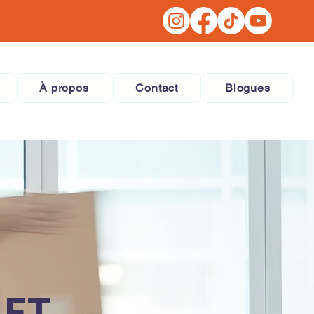
À propos
Contact
Blogues
 ET