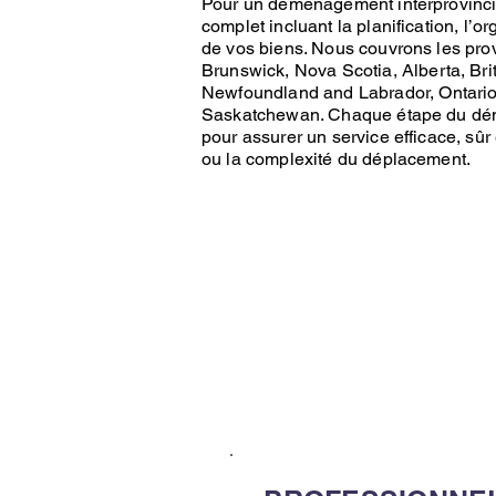
Pour un déménagement interprovinci
complet incluant la planification, l’or
de vos biens. Nous couvrons les pro
Brunswick
,
Nova Scotia
,
Alberta
,
Bri
Newfoundland and Labrador
,
Ontari
Saskatchewan
. Chaque étape du
dé
pour assurer un service efficace, sûr 
ou la complexité du déplacement.