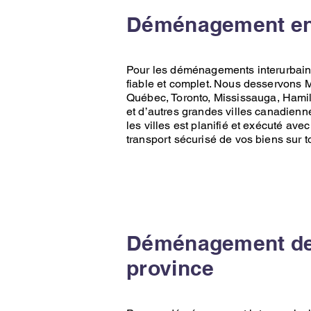
Déménagement entr
Pour les déménagements interurbai
fiable et complet. Nous desservons
M
Québec
,
Toronto
,
Mississauga
,
Hamil
et d’autres grandes villes canadien
les villes est planifié et exécuté avec
transport sécurisé de vos biens sur t
Déménagement de
province