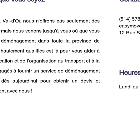
(514) 57
Val-d'Or, nous n'offrons pas seulement des
easymov
, mais nous venons jusqu'à vous où que vous
12 Rue S
e déménagement dans toute la province de
hautement qualifiés est là pour vous aider à
tion et de l'organisation au transport et à la
gagés à fournir un service de déménagement
Heures
s dès aujourd'hui pour obtenir un devis et
Lundi au 
nt avec nous !