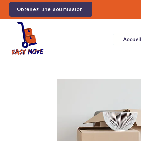
Obtenez une soumission
Accuei