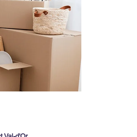
t Val-d'Or