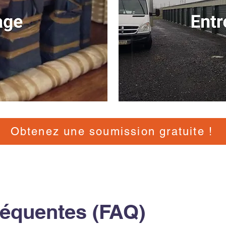
Obtenez une soumission gratuite !
réquentes (FAQ)