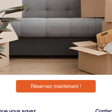
Réservez maintenant !
que vous soyez
Contac