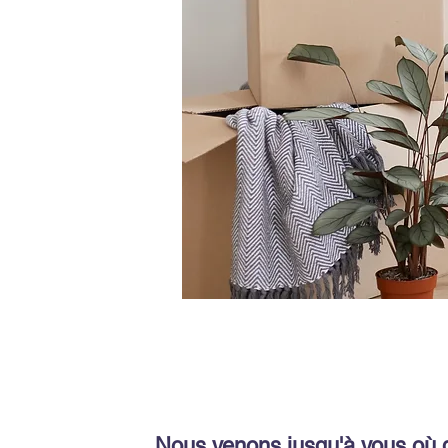
Nous venons jusqu'à vous où 