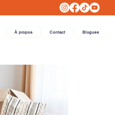
À propos
Contact
Blogues