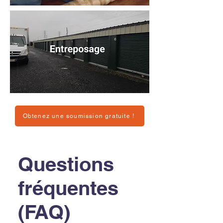
Obtenez une soumission gratuite !
Questions
fréquentes
(FAQ)